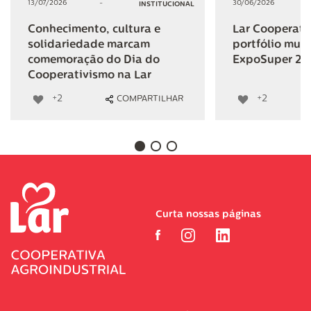
13/07/2026
-
30/06/2026
INSTITUCIONAL
Conhecimento, cultura e
Lar Cooperativ
solidariedade marcam
portfólio mult
comemoração do Dia do
ExpoSuper 20
Cooperativismo na Lar
+2
+2
COMPARTILHAR
Curta nossas páginas