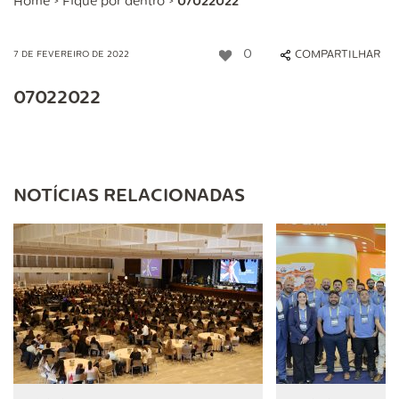
Home
>
Fique por dentro
>
07022022
0
COMPARTILHAR
7 DE FEVEREIRO DE 2022
07022022
NOTÍCIAS RELACIONADAS