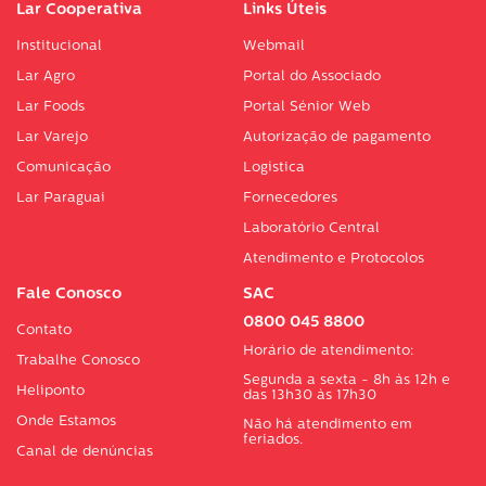
Lar Cooperativa
Links Úteis
Institucional
Webmail
Lar Agro
Portal do Associado
Lar Foods
Portal Sénior Web
Lar Varejo
Autorização de pagamento
Comunicação
Logística
Lar Paraguai
Fornecedores
Laboratório Central
Atendimento e Protocolos
Fale Conosco
SAC
0800 045 8800
Contato
Horário de atendimento:
Trabalhe Conosco
Segunda a sexta - 8h às 12h e
Heliponto
das 13h30 às 17h30
Onde Estamos
Não há atendimento em
feriados.
Canal de denúncias