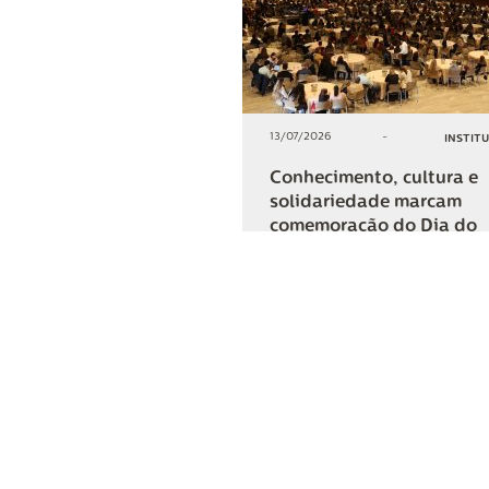
13/07/2026
-
INSTIT
Conhecimento, cultura e
solidariedade marcam
comemoração do Dia do
Cooperativismo na Lar
+2
COMPARTIL
Lar Cooper
Institucional