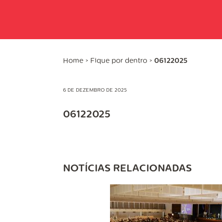
Home
>
Fique por dentro
>
06122025
6 DE DEZEMBRO DE 2025
06122025
NOTÍCIAS RELACIONADAS