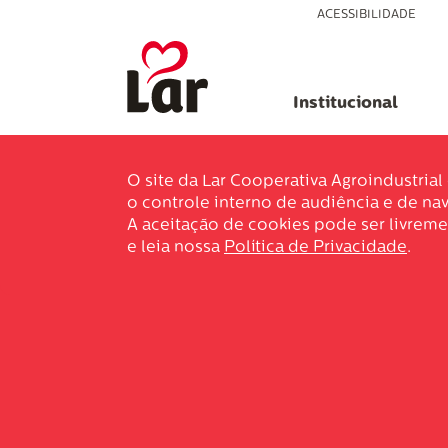
ACESSIBILIDADE
Institucional
O site da Lar Cooperativa Agroindustria
o controle interno de audiência e de nav
A aceitação de cookies pode ser livreme
e leia nossa
Política de Privacidade
.