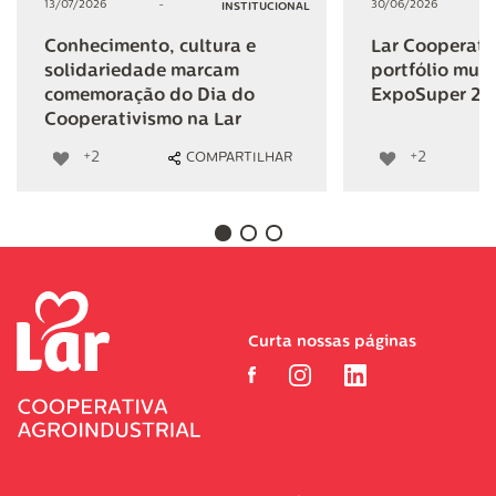
13/07/2026
-
30/06/2026
INSTITUCIONAL
Conhecimento, cultura e
Lar Cooperativ
solidariedade marcam
portfólio mult
comemoração do Dia do
ExpoSuper 20
Cooperativismo na Lar
+2
+2
COMPARTILHAR
Curta nossas páginas