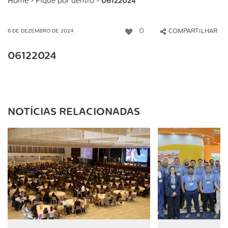
Home
>
Fique por dentro
>
06122024
0
COMPARTILHAR
6 DE DEZEMBRO DE 2024
06122024
NOTÍCIAS RELACIONADAS