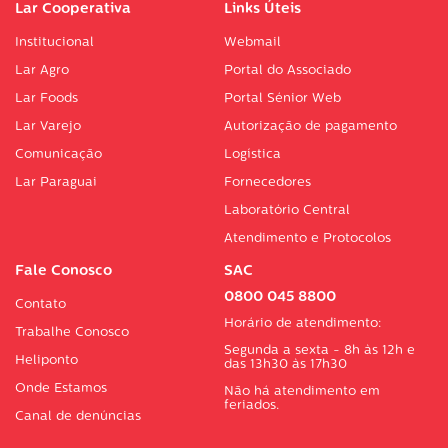
Lar Cooperativa
Links Úteis
Institucional
Webmail
Lar Agro
Portal do Associado
Lar Foods
Portal Sénior Web
Lar Varejo
Autorização de pagamento
Comunicação
Logística
Lar Paraguai
Fornecedores
Laboratório Central
Atendimento e Protocolos
Fale Conosco
SAC
0800 045 8800
Contato
Horário de atendimento:
Trabalhe Conosco
Segunda a sexta - 8h às 12h e
Heliponto
das 13h30 às 17h30
Onde Estamos
Não há atendimento em
feriados.
Canal de denúncias