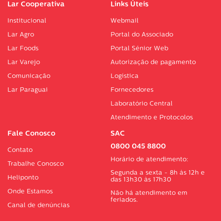
Lar Cooperativa
Links Úteis
Institucional
Webmail
Lar Agro
Portal do Associado
Lar Foods
Portal Sénior Web
Lar Varejo
Autorização de pagamento
Comunicação
Logística
Lar Paraguai
Fornecedores
Laboratório Central
Atendimento e Protocolos
Fale Conosco
SAC
0800 045 8800
Contato
Horário de atendimento:
Trabalhe Conosco
Segunda a sexta - 8h às 12h e
Heliponto
das 13h30 às 17h30
Onde Estamos
Não há atendimento em
feriados.
Canal de denúncias