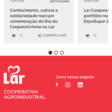
13/07/2026
-
30/06/2026
INSTITUCIONAL
Conhecimento, cultura e
Lar Cooperativ
solidariedade marcam
portfólio mult
comemoração do Dia do
ExpoSuper 20
Cooperativismo na Lar
+2
+2
COMPARTILHAR
Curta nossas páginas