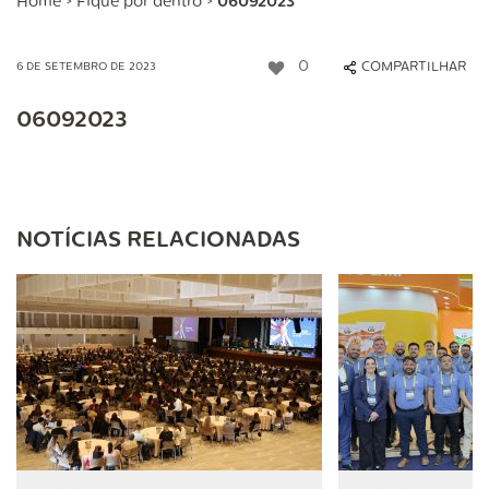
Home
>
Fique por dentro
>
06092023
0
COMPARTILHAR
6 DE SETEMBRO DE 2023
06092023
NOTÍCIAS RELACIONADAS