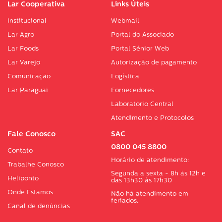
Lar Cooperativa
Links Úteis
Institucional
Webmail
Lar Agro
Portal do Associado
Lar Foods
Portal Sénior Web
Lar Varejo
Autorização de pagamento
Comunicação
Logística
Lar Paraguai
Fornecedores
Laboratório Central
Atendimento e Protocolos
Fale Conosco
SAC
0800 045 8800
Contato
Horário de atendimento:
Trabalhe Conosco
Segunda a sexta - 8h às 12h e
Heliponto
das 13h30 às 17h30
Onde Estamos
Não há atendimento em
feriados.
Canal de denúncias