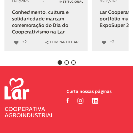
13/07/2026
-
30/06/2026
INSTITUCIONAL
Conhecimento, cultura e
Lar Cooperativ
solidariedade marcam
portfólio mult
comemoração do Dia do
ExpoSuper 20
Cooperativismo na Lar
+2
+2
COMPARTILHAR
Curta nossas páginas