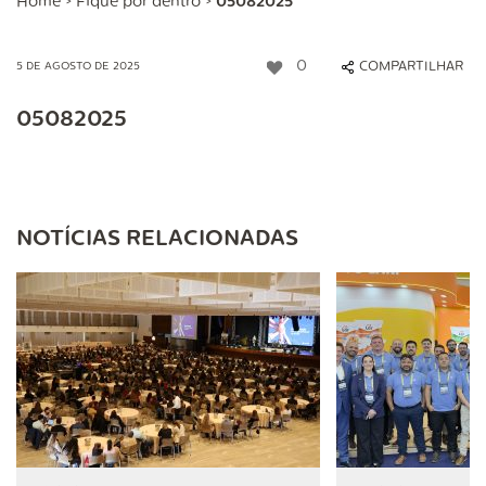
Home
>
Fique por dentro
>
05082025
0
COMPARTILHAR
5 DE AGOSTO DE 2025
05082025
NOTÍCIAS RELACIONADAS