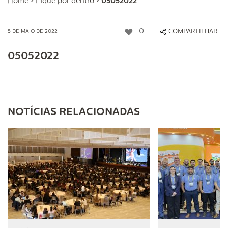
Home
>
Fique por dentro
>
05052022
0
COMPARTILHAR
5 DE MAIO DE 2022
05052022
NOTÍCIAS RELACIONADAS