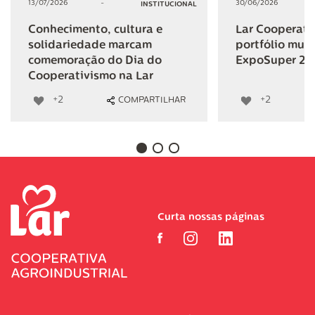
13/07/2026
-
30/06/2026
INSTITUCIONAL
Conhecimento, cultura e
Lar Cooperativ
solidariedade marcam
portfólio mult
comemoração do Dia do
ExpoSuper 20
Cooperativismo na Lar
+2
+2
COMPARTILHAR
Curta nossas páginas