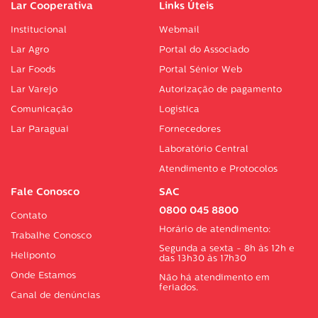
Lar Cooperativa
Links Úteis
Institucional
Webmail
Lar Agro
Portal do Associado
Lar Foods
Portal Sénior Web
Lar Varejo
Autorização de pagamento
Comunicação
Logística
Lar Paraguai
Fornecedores
Laboratório Central
Atendimento e Protocolos
Fale Conosco
SAC
0800 045 8800
Contato
Horário de atendimento:
Trabalhe Conosco
Segunda a sexta - 8h às 12h e
Heliponto
das 13h30 às 17h30
Onde Estamos
Não há atendimento em
feriados.
Canal de denúncias