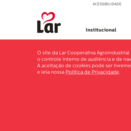
ACESSIBILIDADE
Institucional
O site da Lar Cooperativa Agroindustria
o controle interno de audiência e de nav
A aceitação de cookies pode ser livreme
e leia nossa
Política de Privacidade
.