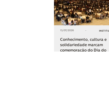
13/07/2026
-
INSTIT
Conhecimento, cultura e
solidariedade marcam
comemoração do Dia do
Cooperativismo na Lar
+2
COMPARTIL
Lar Cooper
Institucional