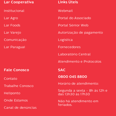
Lar Cooperativa
Links Úteis
Institucional
Webmail
Lar Agro
Portal do Associado
Lar Foods
Portal Sénior Web
Lar Varejo
Autorização de pagamento
Comunicação
Logística
Lar Paraguai
Fornecedores
Laboratório Central
Atendimento e Protocolos
Fale Conosco
SAC
0800 045 8800
Contato
Horário de atendimento:
Trabalhe Conosco
Segunda a sexta - 8h às 12h e
Heliponto
das 13h30 às 17h30
Onde Estamos
Não há atendimento em
feriados.
Canal de denúncias