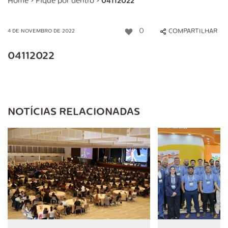
Home
>
Fique por dentro
>
04112022
0
COMPARTILHAR
4 DE NOVEMBRO DE 2022
04112022
NOTÍCIAS RELACIONADAS