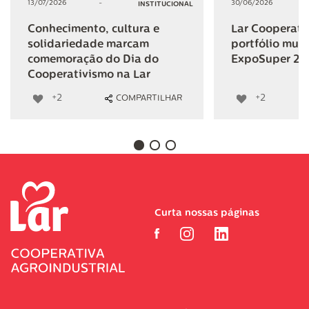
13/07/2026
-
30/06/2026
INSTITUCIONAL
Conhecimento, cultura e
Lar Cooperativ
solidariedade marcam
portfólio mult
comemoração do Dia do
ExpoSuper 20
Cooperativismo na Lar
+2
+2
COMPARTILHAR
Curta nossas páginas