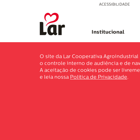
ACESSIBILIDADE
Institucional
O site da Lar Cooperativa Agroindustria
o controle interno de audiência e de nav
A aceitação de cookies pode ser livreme
e leia nossa
Política de Privacidade
.