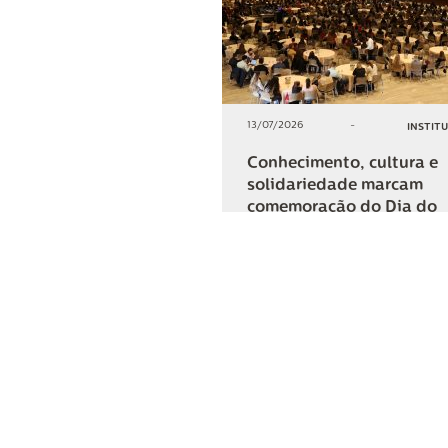
13/07/2026
-
INSTIT
Conhecimento, cultura e
solidariedade marcam
comemoração do Dia do
Cooperativismo na Lar
+2
COMPARTIL
Lar Cooper
Institucional