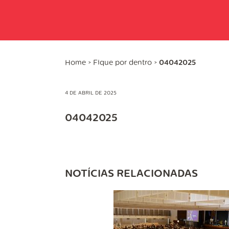
Home
>
Fique por dentro
>
04042025
4 DE ABRIL DE 2025
04042025
NOTÍCIAS RELACIONADAS