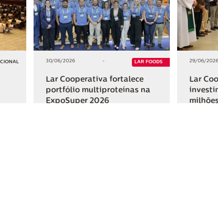
30/06/2026
-
29/06/202
UCIONAL
LAR FOODS
Lar Cooperativa fortalece
Lar Coo
portfólio multiproteínas na
investi
ExpoSuper 2026
milhões
Iguaçu
+2
+2
HAR
COMPARTILHAR
ativa
Links Úteis
Fale Conosc
Webmail
Contato