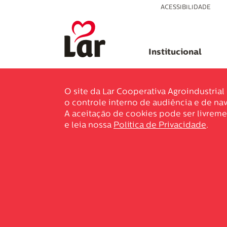
ACESSIBILIDADE
Institucional
O site da Lar Cooperativa Agroindustria
o controle interno de audiência e de nav
A aceitação de cookies pode ser livreme
e leia nossa
Política de Privacidade
.