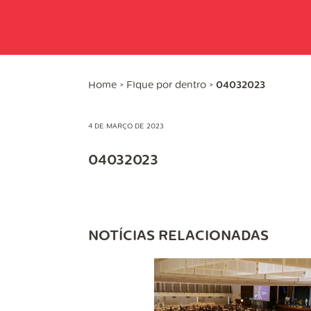
Home
>
Fique por dentro
>
04032023
4 DE MARÇO DE 2023
04032023
NOTÍCIAS RELACIONADAS