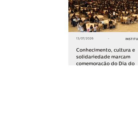
13/07/2026
-
INSTIT
Conhecimento, cultura e
solidariedade marcam
comemoração do Dia do
Cooperativismo na Lar
+2
COMPARTIL
Lar Cooper
Institucional