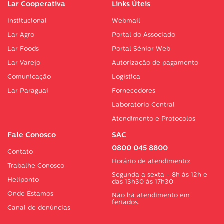
Lar Cooperativa
Links Úteis
Institucional
Webmail
Lar Agro
Portal do Associado
Lar Foods
Portal Sénior Web
Lar Varejo
Autorização de pagamento
Comunicação
Logística
Lar Paraguai
Fornecedores
Laboratório Central
Atendimento e Protocolos
Fale Conosco
SAC
0800 045 8800
Contato
Horário de atendimento:
Trabalhe Conosco
Segunda a sexta - 8h às 12h e
Heliponto
das 13h30 às 17h30
Onde Estamos
Não há atendimento em
feriados.
Canal de denúncias