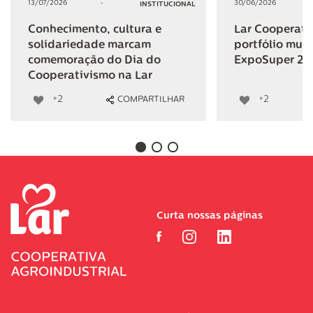
13/07/2026
-
30/06/2026
INSTITUCIONAL
Conhecimento, cultura e
Lar Cooperativ
solidariedade marcam
portfólio mult
comemoração do Dia do
ExpoSuper 20
Cooperativismo na Lar
+2
+2
COMPARTILHAR
Curta nossas páginas