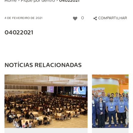
Home
>
Fique por dentro
>
04022021
0
COMPARTILHAR
4 DE FEVEREIRO DE 2021
04022021
NOTÍCIAS RELACIONADAS