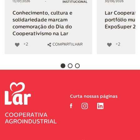
13/07/2026
-
30/06/2026
INSTITUCIONAL
Conhecimento, cultura e
Lar Cooperativ
solidariedade marcam
portfólio mult
comemoração do Dia do
ExpoSuper 20
Cooperativismo na Lar
+2
+2
COMPARTILHAR
Curta nossas páginas