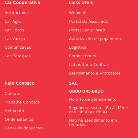
Lar Cooperativa
Links Úteis
Institucional
Webmail
Lar Agro
Portal do Associado
Lar Foods
Portal Sénior Web
Lar Varejo
Autorização de pagamento
Comunicação
Logística
Lar Paraguai
Fornecedores
Laboratório Central
Atendimento e Protocolos
Fale Conosco
SAC
0800 045 8800
Contato
Horário de atendimento:
Trabalhe Conosco
Segunda a sexta - 8h às 12h e
Heliponto
das 13h30 às 17h30
Onde Estamos
Não há atendimento em
feriados.
Canal de denúncias