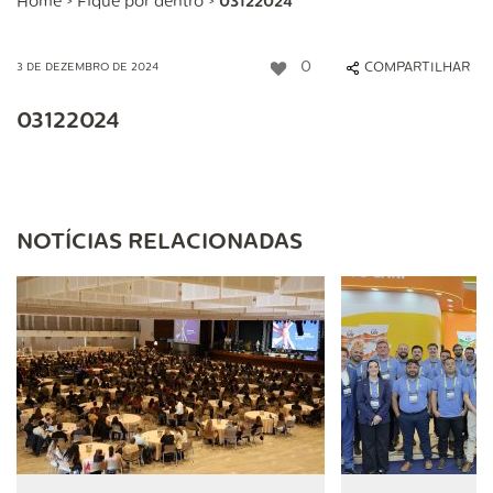
Home
>
Fique por dentro
>
03122024
0
COMPARTILHAR
3 DE DEZEMBRO DE 2024
03122024
NOTÍCIAS RELACIONADAS