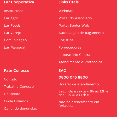
Lar Cooperativa
Links Úteis
Institucional
Webmail
Lar Agro
Portal do Associado
Lar Foods
Portal Sénior Web
Lar Varejo
Autorização de pagamento
Comunicação
Logística
Lar Paraguai
Fornecedores
Laboratório Central
Atendimento e Protocolos
Fale Conosco
SAC
0800 045 8800
Contato
Horário de atendimento:
Trabalhe Conosco
Segunda a sexta - 8h às 12h e
Heliponto
das 13h30 às 17h30
Onde Estamos
Não há atendimento em
feriados.
Canal de denúncias