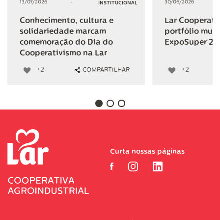
13/07/2026
-
30/06/2026
INSTITUCIONAL
Conhecimento, cultura e
Lar Cooperativ
solidariedade marcam
portfólio mult
comemoração do Dia do
ExpoSuper 20
Cooperativismo na Lar
+2
+2
COMPARTILHAR
Curta nossas páginas