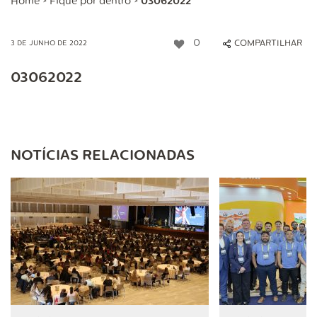
Home
>
Fique por dentro
>
03062022
0
COMPARTILHAR
3 DE JUNHO DE 2022
03062022
NOTÍCIAS RELACIONADAS