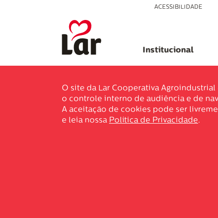
ACESSIBILIDADE
Institucional
O site da Lar Cooperativa Agroindustria
o controle interno de audiência e de nav
A aceitação de cookies pode ser livreme
e leia nossa
Política de Privacidade
.