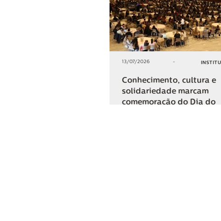
13/07/2026
-
INSTIT
Conhecimento, cultura e
solidariedade marcam
comemoração do Dia do
Cooperativismo na Lar
+2
COMPARTIL
Lar Cooper
Institucional