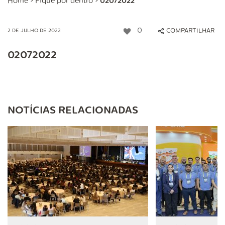
Home
>
Fique por dentro
>
02072022
0
COMPARTILHAR
2 DE JULHO DE 2022
02072022
NOTÍCIAS RELACIONADAS