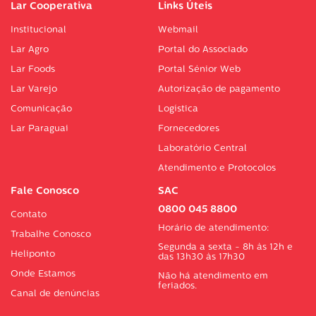
Lar Cooperativa
Links Úteis
Institucional
Webmail
Lar Agro
Portal do Associado
Lar Foods
Portal Sénior Web
Lar Varejo
Autorização de pagamento
Comunicação
Logística
Lar Paraguai
Fornecedores
Laboratório Central
Atendimento e Protocolos
Fale Conosco
SAC
0800 045 8800
Contato
Horário de atendimento:
Trabalhe Conosco
Segunda a sexta - 8h às 12h e
Heliponto
das 13h30 às 17h30
Onde Estamos
Não há atendimento em
feriados.
Canal de denúncias