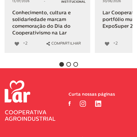
13/07/2026
-
30/06/2026
INSTITUCIONAL
Conhecimento, cultura e
Lar Cooperativ
solidariedade marcam
portfólio mult
comemoração do Dia do
ExpoSuper 20
Cooperativismo na Lar
+2
+2
COMPARTILHAR
Curta nossas páginas