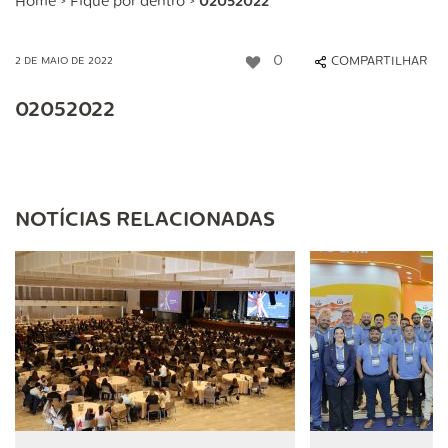
Home
>
Fique por dentro
>
02052022
0
COMPARTILHAR
2 DE MAIO DE 2022
02052022
NOTÍCIAS RELACIONADAS