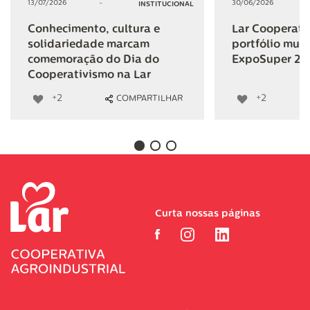
13/07/2026
-
30/06/2026
INSTITUCIONAL
Conhecimento, cultura e
Lar Cooperativ
solidariedade marcam
portfólio mult
comemoração do Dia do
ExpoSuper 20
Cooperativismo na Lar
+2
+2
COMPARTILHAR
Curta nossas páginas