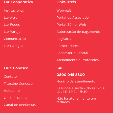
Lar Cooperativa
Links Úteis
Institucional
Webmail
Lar Agro
Portal do Associado
Lar Foods
Portal Sénior Web
Lar Varejo
Autorização de pagamento
Comunicação
Logística
Lar Paraguai
Fornecedores
Laboratório Central
Atendimento e Protocolos
Fale Conosco
SAC
0800 045 8800
Contato
Horário de atendimento:
Trabalhe Conosco
Segunda a sexta - 8h às 12h e
Heliponto
das 13h30 às 17h30
Onde Estamos
Não há atendimento em
feriados.
Canal de denúncias