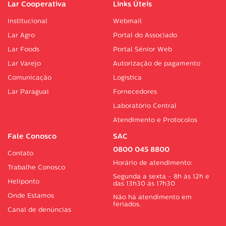
Lar Cooperativa
Links Úteis
Institucional
Webmail
Lar Agro
Portal do Associado
Lar Foods
Portal Sénior Web
Lar Varejo
Autorização de pagamento
Comunicação
Logística
Lar Paraguai
Fornecedores
Laboratório Central
Atendimento e Protocolos
Fale Conosco
SAC
0800 045 8800
Contato
Horário de atendimento:
Trabalhe Conosco
Segunda a sexta - 8h às 12h e
Heliponto
das 13h30 às 17h30
Onde Estamos
Não há atendimento em
feriados.
Canal de denúncias