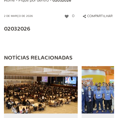
Home
>
Fique por dentro
>
02032026
0
COMPARTILHAR
2 DE MARÇO DE 2026
02032026
NOTÍCIAS RELACIONADAS