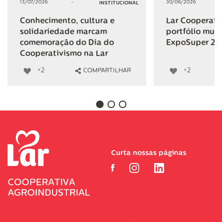
13/07/2026
-
30/06/2026
INSTITUCIONAL
Conhecimento, cultura e
Lar Cooperativ
solidariedade marcam
portfólio mult
comemoração do Dia do
ExpoSuper 20
Cooperativismo na Lar
+2
+2
COMPARTILHAR
Curta nossas páginas