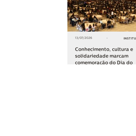
13/07/2026
-
INSTIT
Conhecimento, cultura e
solidariedade marcam
comemoração do Dia do
Cooperativismo na Lar
+2
COMPARTIL
Lar Cooper
Institucional