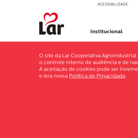
ACESSIBILIDADE
Institucional
O site da Lar Cooperativa Agroindustria
o controle interno de audiência e de nav
A aceitação de cookies pode ser livreme
e leia nossa
Política de Privacidade
.