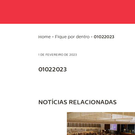
Home
>
Fique por dentro
>
01022023
1 DE FEVEREIRO DE 2023
01022023
NOTÍCIAS RELACIONADAS