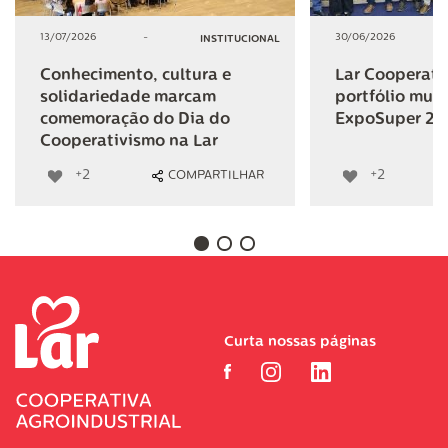
13/07/2026
-
30/06/2026
INSTITUCIONAL
Conhecimento, cultura e
Lar Cooperativ
solidariedade marcam
portfólio mult
comemoração do Dia do
ExpoSuper 20
Cooperativismo na Lar
+2
+2
COMPARTILHAR
Curta nossas páginas