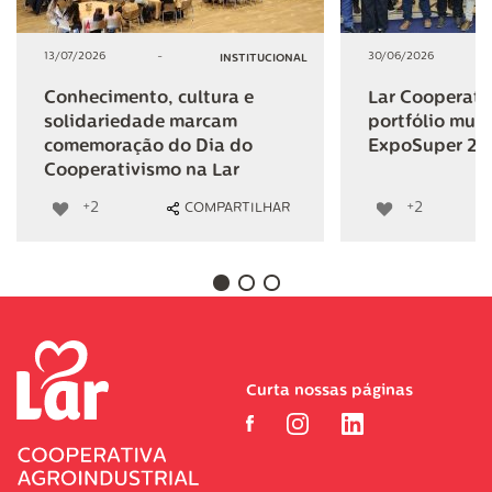
13/07/2026
-
30/06/2026
INSTITUCIONAL
Conhecimento, cultura e
Lar Cooperativ
solidariedade marcam
portfólio mult
comemoração do Dia do
ExpoSuper 20
Cooperativismo na Lar
+2
+2
COMPARTILHAR
Curta nossas páginas