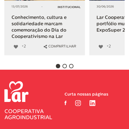
13/07/2026
-
30/06/2026
INSTITUCIONAL
Conhecimento, cultura e
Lar Cooperativ
solidariedade marcam
portfólio mult
comemoração do Dia do
ExpoSuper 20
Cooperativismo na Lar
+2
+2
COMPARTILHAR
Curta nossas páginas