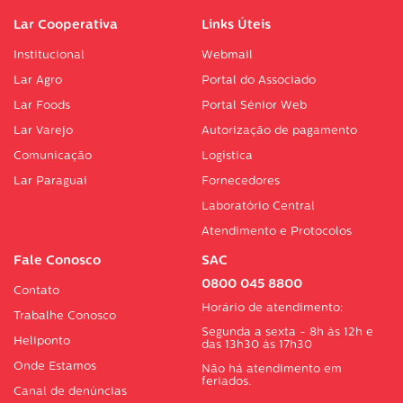
Lar Cooperativa
Links Úteis
Institucional
Webmail
Lar Agro
Portal do Associado
Lar Foods
Portal Sénior Web
Lar Varejo
Autorização de pagamento
Comunicação
Logística
Lar Paraguai
Fornecedores
Laboratório Central
Atendimento e Protocolos
Fale Conosco
SAC
0800 045 8800
Contato
Horário de atendimento:
Trabalhe Conosco
Segunda a sexta - 8h às 12h e
Heliponto
das 13h30 às 17h30
Onde Estamos
Não há atendimento em
feriados.
Canal de denúncias