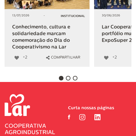
13/07/2026
-
30/06/2026
INSTITUCIONAL
Conhecimento, cultura e
Lar Cooperativ
solidariedade marcam
portfólio mult
comemoração do Dia do
ExpoSuper 20
Cooperativismo na Lar
+2
+2
COMPARTILHAR
Curta nossas páginas