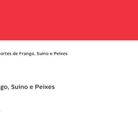
ortes de Frango, Suíno e Peixes
go, Suíno e Peixes
r