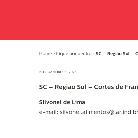
Home
>
Fique por dentro
>
SC – Região Sul – C
19 DE JANEIRO DE 2026
SC – Região Sul – Cortes de Fran
Silvonei de Lima
e-mail: silvonei.alimentos@lar.ind.b