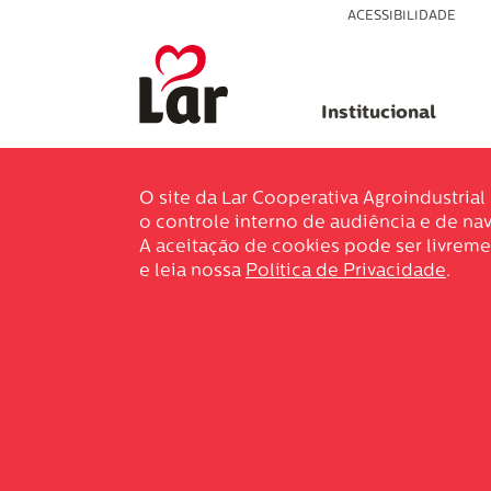
ACESSIBILIDADE
Institucional
O site da Lar Cooperativa Agroindustria
o controle interno de audiência e de nav
A aceitação de cookies pode ser livreme
e leia nossa
Política de Privacidade
.