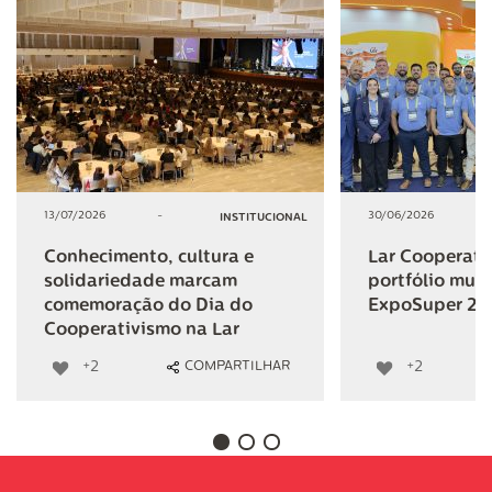
13/07/2026
-
30/06/2026
INSTITUCIONAL
Conhecimento, cultura e
Lar Cooperativ
solidariedade marcam
portfólio mult
comemoração do Dia do
ExpoSuper 20
Cooperativismo na Lar
+2
+2
COMPARTILHAR