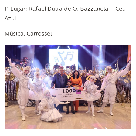
1° Lugar: Rafael Dutra de O. Bazzanela – Céu
Azul
Música: Carrossel