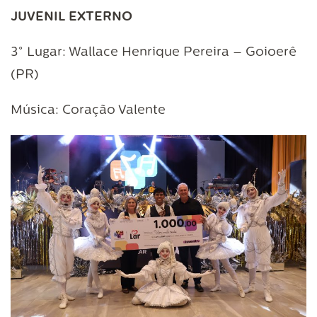
JUVENIL EXTERNO
3° Lugar: Wallace Henrique Pereira – Goioerê
(PR)
Música: Coração Valente