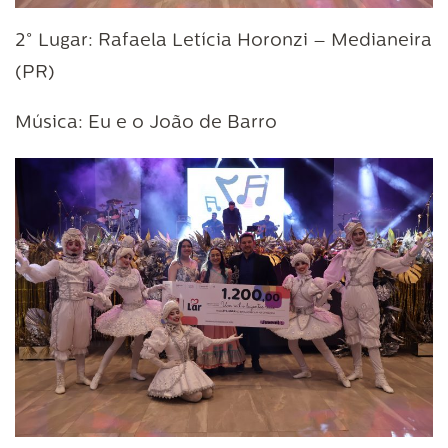
2° Lugar: Rafaela Letícia Horonzi – Medianeira
(PR)
Música: Eu e o João de Barro