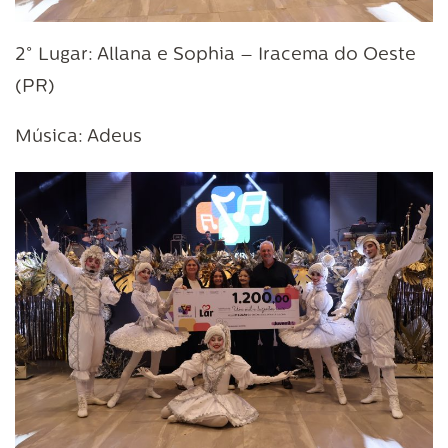
2° Lugar: Allana e Sophia – Iracema do Oeste
(PR)
Música: Adeus