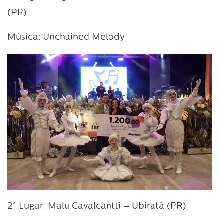
(PR)
Música: Unchained Melody
2° Lugar: Malu Cavalcantti – Ubiratã (PR)