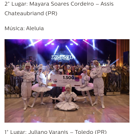
2° Lugar: Mayara Soares Cordeiro – Assis
Chateaubriand (PR)
Música: Aleluia
1° Lugar: Juliano Varanis – Toledo (PR)