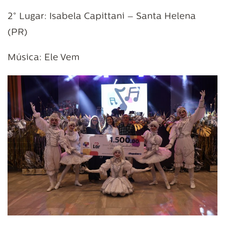
2° Lugar: Isabela Capittani – Santa Helena
(PR)
Música: Ele Vem