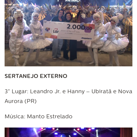
SERTANEJO EXTERNO
3° Lugar: Leandro Jr. e Hanny – Ubiratã e Nova
Aurora (PR)
Música: Manto Estrelado