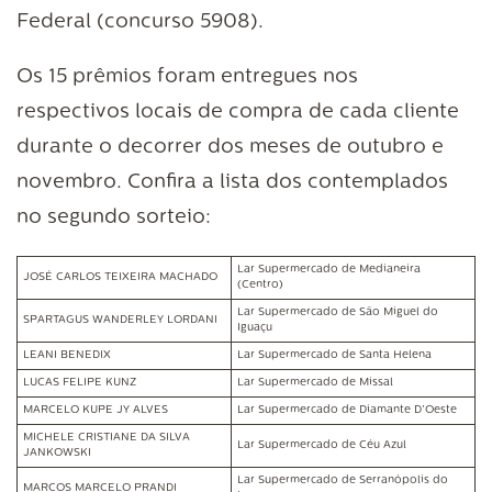
Federal (concurso 5908).
Os 15 prêmios foram entregues nos
respectivos locais de compra de cada cliente
durante o decorrer dos meses de outubro e
novembro. Confira a lista dos contemplados
no segundo sorteio:
Lar Supermercado de Medianeira
JOSÉ CARLOS TEIXEIRA MACHADO
(Centro)
Lar Supermercado de São Miguel do
SPARTAGUS WANDERLEY LORDANI
Iguaçu
LEANI BENEDIX
Lar Supermercado de Santa Helena
LUCAS FELIPE KUNZ
Lar Supermercado de Missal
MARCELO KUPE JY ALVES
Lar Supermercado de Diamante D’Oeste
MICHELE CRISTIANE DA SILVA
Lar Supermercado de Céu Azul
JANKOWSKI
Lar Supermercado de Serranópolis do
MARCOS MARCELO PRANDI