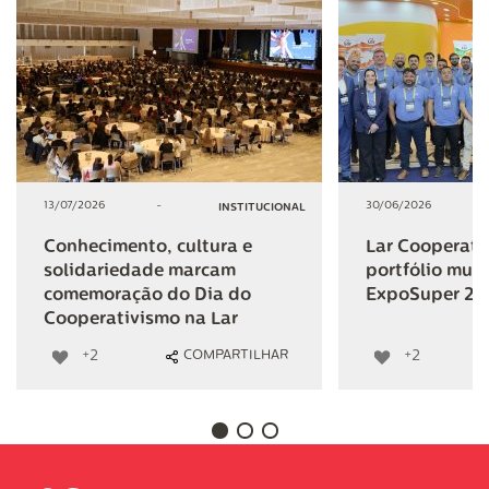
13/07/2026
-
30/06/2026
INSTITUCIONAL
Conhecimento, cultura e
Lar Cooperativ
solidariedade marcam
portfólio mult
comemoração do Dia do
ExpoSuper 20
Cooperativismo na Lar
+2
+2
COMPARTILHAR