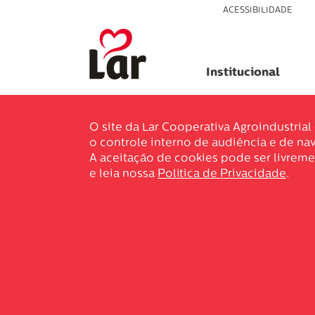
ACESSIBILIDADE
Institucional
O site da Lar Cooperativa Agroindustria
o controle interno de audiência e de nav
A aceitação de cookies pode ser livreme
e leia nossa
Política de Privacidade
.