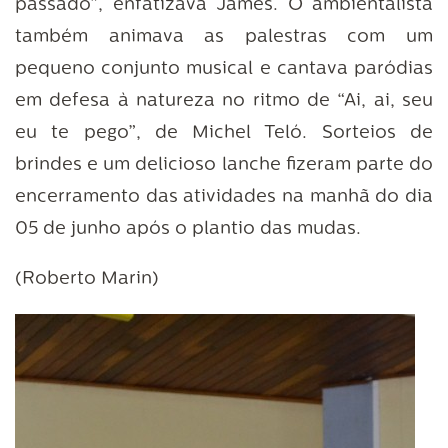
passado”, enfatizava James. O ambientalista
também animava as palestras com um
pequeno conjunto musical e cantava paródias
em defesa à natureza no ritmo de “Ai, ai, seu
eu te pego”, de Michel Teló. Sorteios de
brindes e um delicioso lanche fizeram parte do
encerramento das atividades na manhã do dia
05 de junho após o plantio das mudas.
(Roberto Marin)