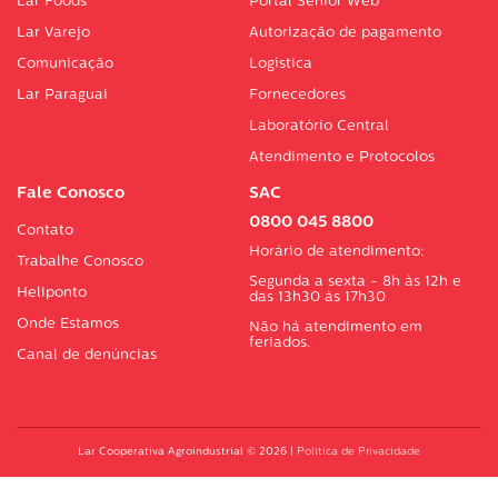
Lar Foods
Portal Sénior Web
Lar Varejo
Autorização de pagamento
Comunicação
Logística
Lar Paraguai
Fornecedores
Laboratório Central
Atendimento e Protocolos
Fale Conosco
SAC
0800 045 8800
Contato
Horário de atendimento:
Trabalhe Conosco
Segunda a sexta - 8h às 12h e
Heliponto
das 13h30 às 17h30
Onde Estamos
Não há atendimento em
feriados.
Canal de denúncias
Lar Cooperativa Agroindustrial © 2026
|
Política de Privacidade