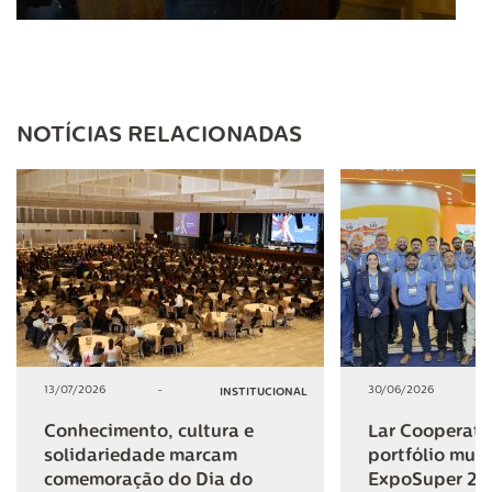
NOTÍCIAS RELACIONADAS
13/07/2026
-
30/06/2026
INSTITUCIONAL
Conhecimento, cultura e
Lar Cooperativ
solidariedade marcam
portfólio mult
comemoração do Dia do
ExpoSuper 20