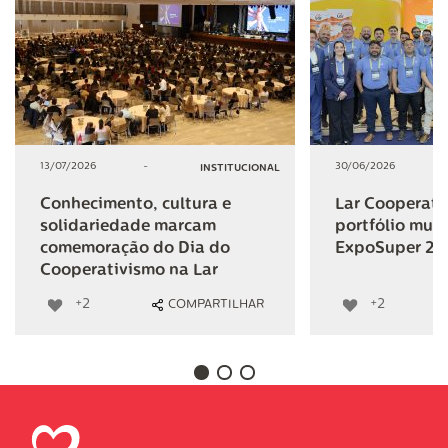
13/07/2026
-
30/06/2026
INSTITUCIONAL
Conhecimento, cultura e
Lar Cooperativ
solidariedade marcam
portfólio mult
comemoração do Dia do
ExpoSuper 20
Cooperativismo na Lar
+2
+2
COMPARTILHAR