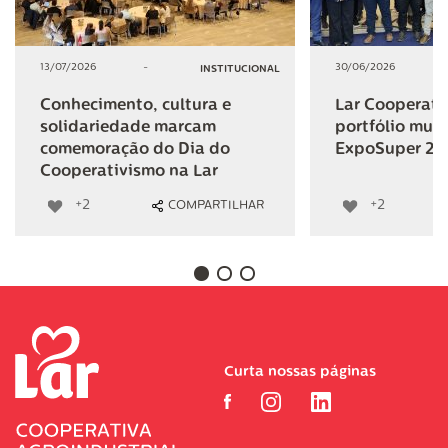
13/07/2026
-
30/06/2026
INSTITUCIONAL
Conhecimento, cultura e
Lar Cooperativ
solidariedade marcam
portfólio mult
comemoração do Dia do
ExpoSuper 20
Cooperativismo na Lar
+2
+2
COMPARTILHAR
Curta nossas páginas