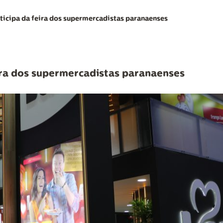
ticipa da feira dos supermercadistas paranaenses
ira dos supermercadistas paranaenses