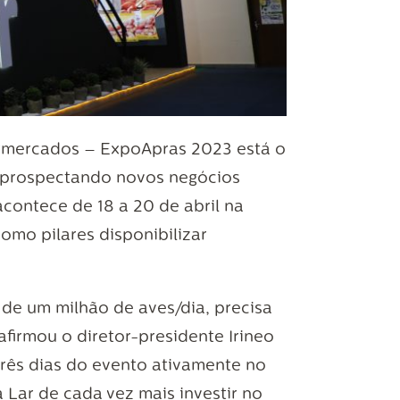
ermercados – ExpoApras 2023 está o
e prospectando novos negócios
contece de 18 a 20 de abril na
omo pilares disponibilizar
 de um milhão de aves/dia, precisa
firmou o diretor-presidente Irineo
rês dias do evento ativamente no
a Lar de cada vez mais investir no