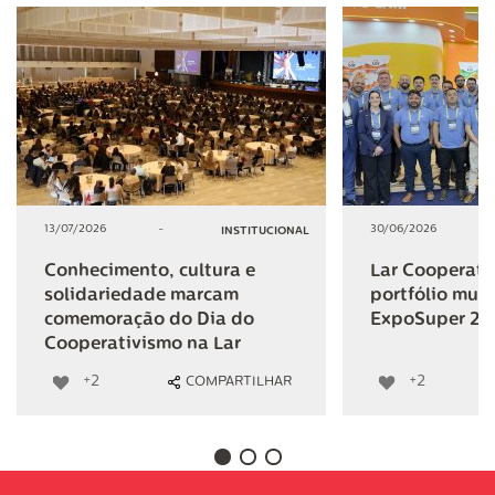
13/07/2026
-
30/06/2026
INSTITUCIONAL
Conhecimento, cultura e
Lar Cooperativ
solidariedade marcam
portfólio mult
comemoração do Dia do
ExpoSuper 20
Cooperativismo na Lar
+2
+2
COMPARTILHAR