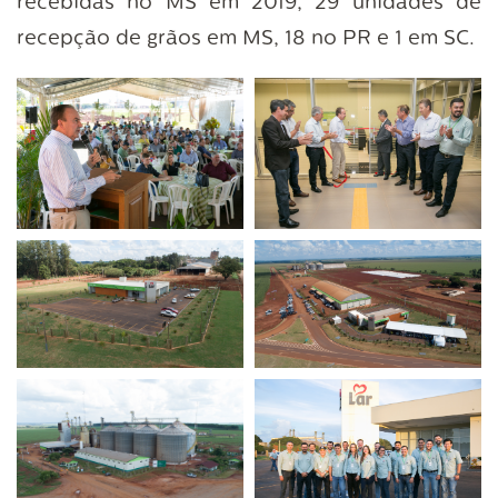
recebidas no MS em 2019, 29 unidades de
recepção de grãos em MS, 18 no PR e 1 em SC.