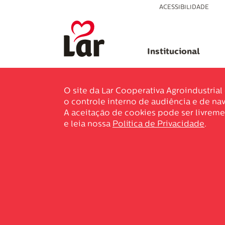
ACESSIBILIDADE
Institucional
O site da Lar Cooperativa Agroindustria
o controle interno de audiência e de nav
A aceitação de cookies pode ser livreme
e leia nossa
Política de Privacidade
.