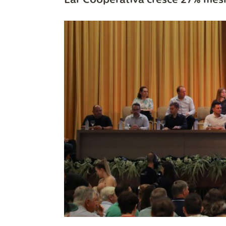
Lar Cooperativa cresce 27% me