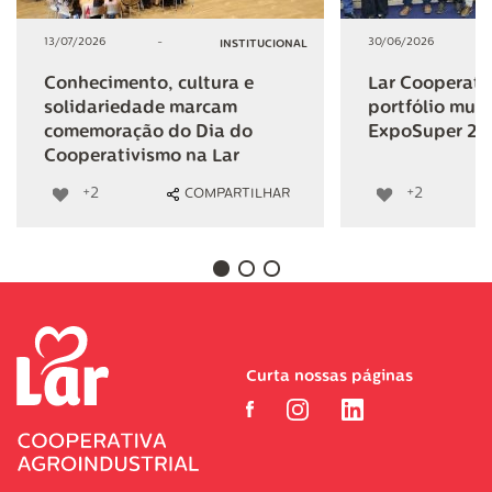
13/07/2026
-
30/06/2026
INSTITUCIONAL
Conhecimento, cultura e
Lar Cooperativ
solidariedade marcam
portfólio mult
comemoração do Dia do
ExpoSuper 20
Cooperativismo na Lar
+2
+2
COMPARTILHAR
Curta nossas páginas