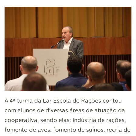
A 4ª turma da Lar Escola de Rações contou
com alunos de diversas áreas de atuação da
cooperativa, sendo elas: indústria de rações,
fomento de aves, fomento de suínos, recria de