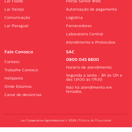
Lar Foods
Portal Sénior Web
Lar Varejo
Autorização de pagamento
Comunicação
Logística
Lar Paraguai
Fornecedores
Laboratório Central
Atendimento e Protocolos
Fale Conosco
SAC
0800 045 8800
Contato
Horário de atendimento:
Trabalhe Conosco
Segunda a sexta - 8h às 12h e
Heliponto
das 13h30 às 17h30
Onde Estamos
Não há atendimento em
feriados.
Canal de denúncias
Lar Cooperativa Agroindustrial © 2026
|
Política de Privacidade