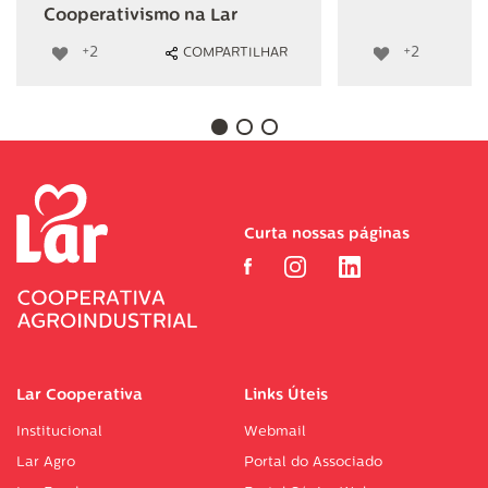
Cooperativismo na Lar
+2
+2
COMPARTILHAR
Curta nossas páginas
Lar Cooperativa
Links Úteis
Institucional
Webmail
Lar Agro
Portal do Associado