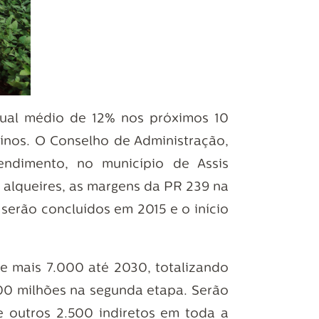
nual médio de 12% nos próximos 10
uínos. O Conselho de Administração,
ndimento, no município de Assis
alqueires, as margens da PR 239 na
 serão concluídos em 2015 e o início
e mais 7.000 até 2030, totalizando
300 milhões na segunda etapa. Serão
 outros 2.500 indiretos em toda a