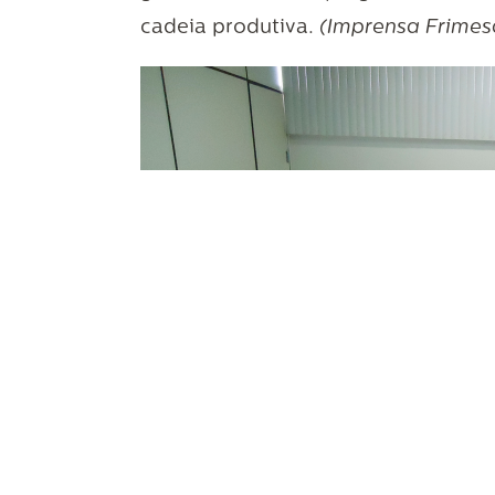
cadeia produtiva.
(Imprensa Frime