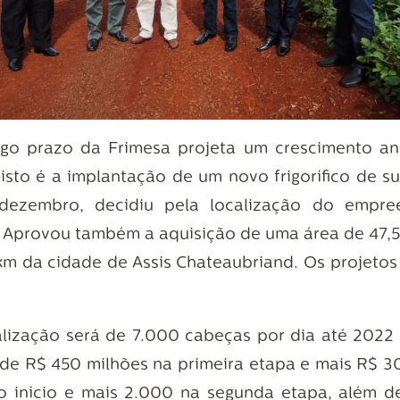
ngo prazo da Frimesa projeta um crescimento a
visto é a implantação de um novo frigorífico de s
dezembro, decidiu pela localização do empree
 Aprovou também a aquisição de uma área de 47,5 
 km da cidade de Assis Chateaubriand. Os projetos
alização será de 7.000 cabeças por dia até 2022 
 de R$ 450 milhões na primeira etapa e mais R$ 
o início e mais 2.000 na segunda etapa, além de