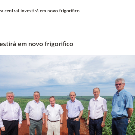
a central investirá em novo frigorífico
stirá em novo frigorífico