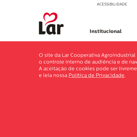
ACESSIBILIDADE
Institucional
O site da Lar Cooperativa Agroindustria
o controle interno de audiência e de nav
A aceitação de cookies pode ser livreme
e leia nossa
Política de Privacidade
.