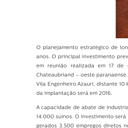
O planejamento estratégico de lo
anos. O principal investimento pre
em reunião realizada em 17 de 
Chateaubriand – oeste paranaense.
Vila Engenheiro Azauri, distante 10
da implantação será em 2016.
A capacidade de abate de industri
14.000 suínos. O investimento será
gerados 3.500 empregos diretos n