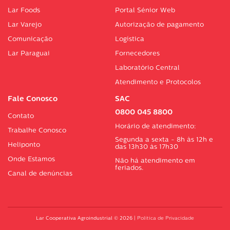
Lar Foods
Portal Sénior Web
Lar Varejo
Autorização de pagamento
Comunicação
Logística
Lar Paraguai
Fornecedores
Laboratório Central
Atendimento e Protocolos
Fale Conosco
SAC
0800 045 8800
Contato
Horário de atendimento:
Trabalhe Conosco
Segunda a sexta - 8h às 12h e
Heliponto
das 13h30 às 17h30
Onde Estamos
Não há atendimento em
feriados.
Canal de denúncias
Lar Cooperativa Agroindustrial © 2026
|
Política de Privacidade