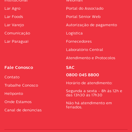
Institucional
Webmail
Lar Agro
Portal do Associado
Lar Foods
Portal Sénior Web
Lar Varejo
Autorização de pagamento
Comunicação
Logística
Lar Paraguai
Fornecedores
Laboratório Central
Atendimento e Protocolos
Fale Conosco
SAC
0800 045 8800
Contato
Horário de atendimento:
Trabalhe Conosco
Segunda a sexta - 8h às 12h e
Heliponto
das 13h30 às 17h30
Onde Estamos
Não há atendimento em
feriados.
Canal de denúncias