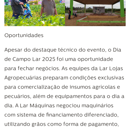
Oportunidades
Apesar do destaque técnico do evento, o Dia
de Campo Lar 2025 foi uma oportunidade
para fechar negócios. As equipes da Lar Lojas
Agropecuárias preparam condições exclusivas
para comercialização de insumos agrícolas e
pecuários, além de equipamentos para o dia a
dia. A Lar Máquinas negociou maquinários
com sistema de financiamento diferenciado,
utilizando grãos como forma de pagamento,