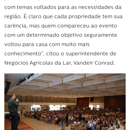
com temas voltados para as necessidades da
região. É claro que cada propriedade tem sua
carência, mas quem compareceu ao evento
com um determinado objetivo seguramente
voltou para casa com muito mais
conhecimento”, citou o superintendente de
Negócios Agrícolas da Lar, Vandeir Conrad.