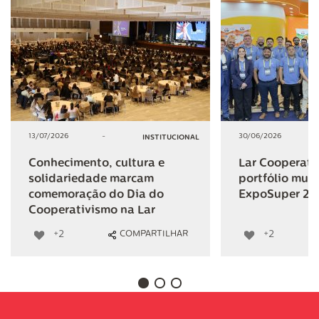
13/07/2026
-
30/06/2026
INSTITUCIONAL
Conhecimento, cultura e
Lar Cooperativ
solidariedade marcam
portfólio mult
comemoração do Dia do
ExpoSuper 20
Cooperativismo na Lar
+2
+2
COMPARTILHAR