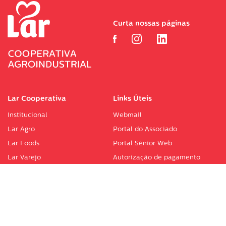
Curta nossas páginas
Lar Cooperativa
Links Úteis
Institucional
Webmail
Lar Agro
Portal do Associado
Lar Foods
Portal Sénior Web
Lar Varejo
Autorização de pagamento
Comunicação
Logística
Lar Paraguai
Fornecedores
Laboratório Central
Atendimento e Protocolos