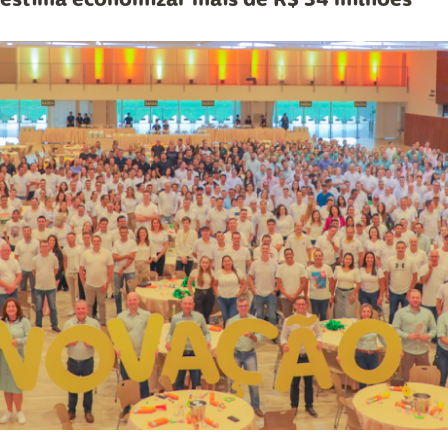
r estima economizar mais de R$ 34 milhões