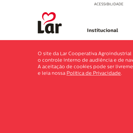
ACESSIBILIDADE
Institucional
O site da Lar Cooperativa Agroindustria
o controle interno de audiência e de nav
A aceitação de cookies pode ser livreme
e leia nossa
Política de Privacidade
.