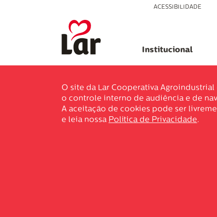
ACESSIBILIDADE
Institucional
O site da Lar Cooperativa Agroindustria
o controle interno de audiência e de nav
A aceitação de cookies pode ser livreme
e leia nossa
Política de Privacidade
.