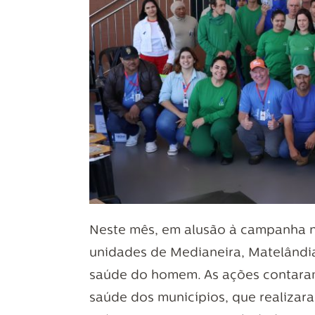
Neste mês, em alusão à campanha na
unidades de Medianeira, Matelândi
saúde do homem. As ações contaram 
saúde dos municípios, que realizar