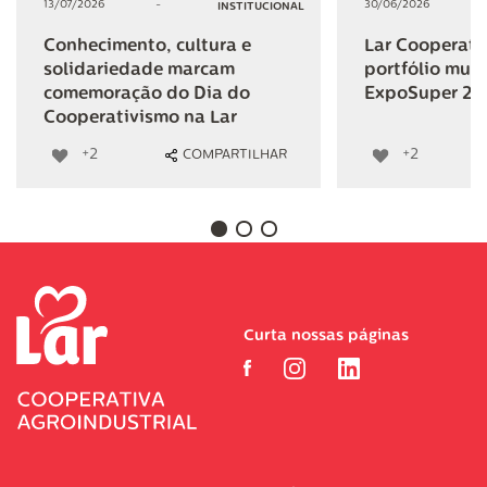
13/07/2026
-
30/06/2026
INSTITUCIONAL
Conhecimento, cultura e
Lar Cooperativ
solidariedade marcam
portfólio mult
comemoração do Dia do
ExpoSuper 20
Cooperativismo na Lar
+2
+2
COMPARTILHAR
Curta nossas páginas