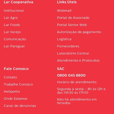
Lar Cooperativa
Links Úteis
Institucional
Webmail
Lar Agro
Portal do Associado
Lar Foods
Portal Sénior Web
Lar Varejo
Autorização de pagamento
Comunicação
Logística
Lar Paraguai
Fornecedores
Laboratório Central
Atendimento e Protocolos
Fale Conosco
SAC
0800 045 8800
Contato
Horário de atendimento:
Trabalhe Conosco
Segunda a sexta - 8h às 12h e
Heliponto
das 13h30 às 17h30
Onde Estamos
Não há atendimento em
feriados.
Canal de denúncias