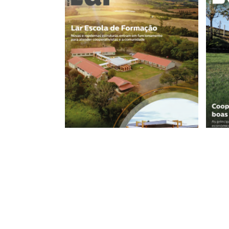
+
EDIÇÃO 90
AGOSTO/JULHO - 2022