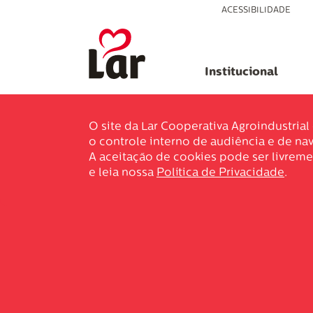
ACESSIBILIDADE
Institucional
O site da Lar Cooperativa Agroindustria
o controle interno de audiência e de nav
A aceitação de cookies pode ser livreme
e leia nossa
Política de Privacidade
.