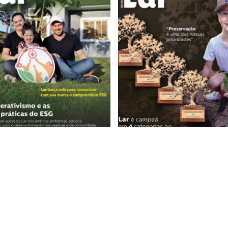
+
+
EDIÇÃO 89
EDIÇÃO 88
JUNHO/MAIO - 2022
ABRIL/MAIO - 2022