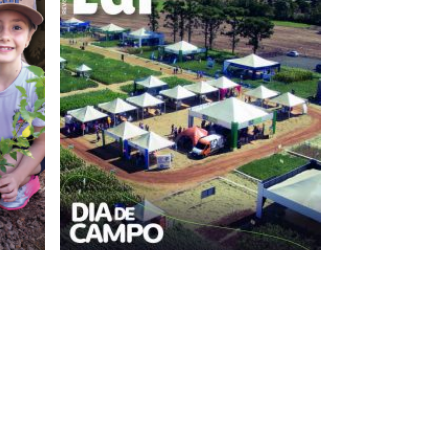
+
EDIÇÃO 87
FEVEREIRO/JANEIRO - 2022