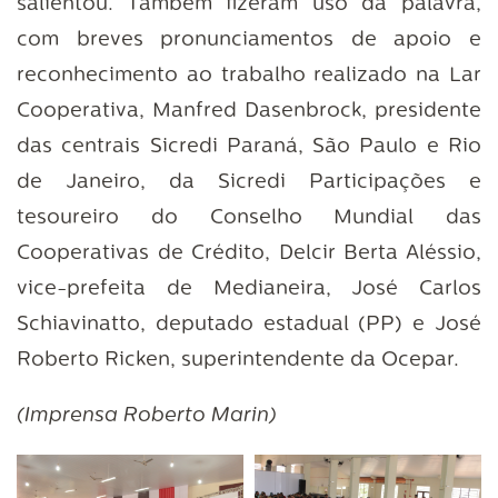
salientou. Também fizeram uso da palavra,
com breves pronunciamentos de apoio e
reconhecimento ao trabalho realizado na Lar
Cooperativa, Manfred Dasenbrock, presidente
das centrais Sicredi Paraná, São Paulo e Rio
de Janeiro, da Sicredi Participações e
tesoureiro do Conselho Mundial das
Cooperativas de Crédito, Delcir Berta Aléssio,
vice-prefeita de Medianeira, José Carlos
Schiavinatto, deputado estadual (PP) e José
Roberto Ricken, superintendente da Ocepar.
(Imprensa Roberto Marin)