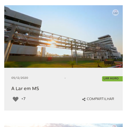
05/12/2020
-
LAR AGRO
A Lar em MS
+7
COMPARTILHAR