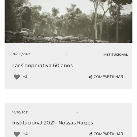
26/03/2024
-
INSTITUCIONAL
Lar Cooperativa 60 anos
+3
COMPARTILHAR
14/10/2021
-
Institucional 2021- Nossas Raízes
+4
COMPARTILHAR