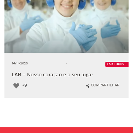
14/11/2020
-
LAR FOODS
LAR – Nosso coração é o seu lugar
+9
COMPARTILHAR