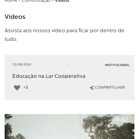
Home
>
Comunicação
>
Vídeos
Vídeos
Assista aos nossos vídeo para ficar por dentro de
tudo.
23/08/2024
-
INSTITUCIONAL
Educação na Lar Cooperativa
+3
COMPARTILHAR