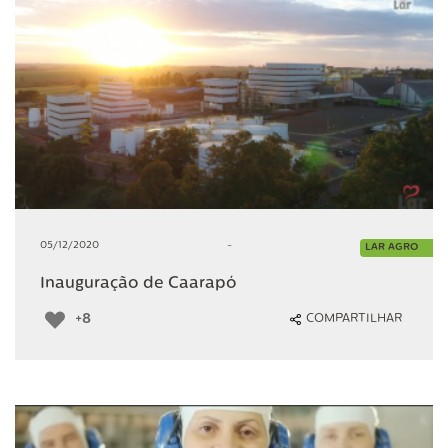
05/12/2020
-
LAR AGRO
Inauguração de Caarapó
+8
COMPARTILHAR