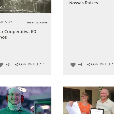
Nossas Raízes
/03/2024
-
INSTITUCIONAL
ar Cooperativa 60
nos
+3
+4
COMPARTILHAR
COMPARTILHA