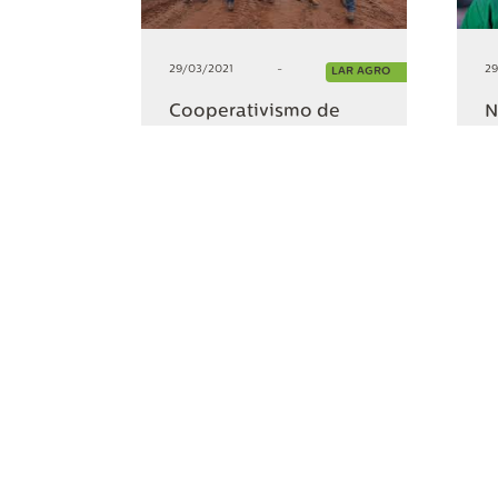
29/03/2021
-
29
LAR AGRO
Cooperativismo de
N
Resultado – família
Camargo
+5
COMPARTILHAR