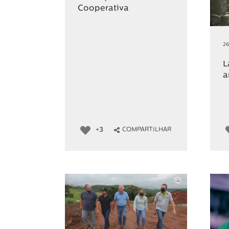
Cooperativa
26
L
a
+3
COMPARTILHAR