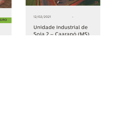
12/02/2021
-
AGRO
Unidade Industrial de
Soja 2 – Caarapó (MS)
+4
R
COMPARTILHAR