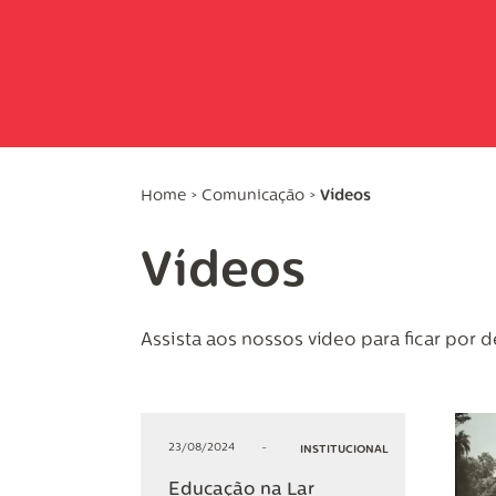
Home
>
Comunicação
>
Vídeos
Vídeos
Assista aos nossos vídeo para ficar por 
23/08/2024
-
INSTITUCIONAL
Educação na Lar