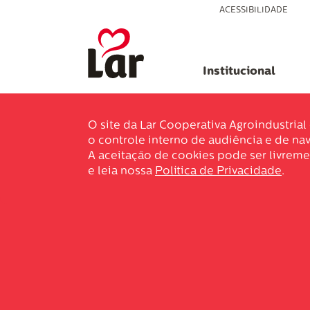
ACESSIBILIDADE
Institucional
O site da Lar Cooperativa Agroindustria
o controle interno de audiência e de nav
A aceitação de cookies pode ser livreme
e leia nossa
Política de Privacidade
.