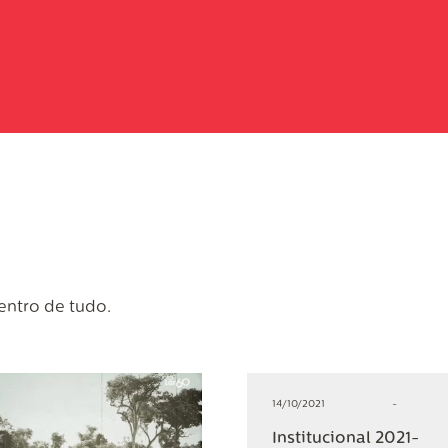
dentro de tudo.
14/10/2021
-
Institucional 2021-