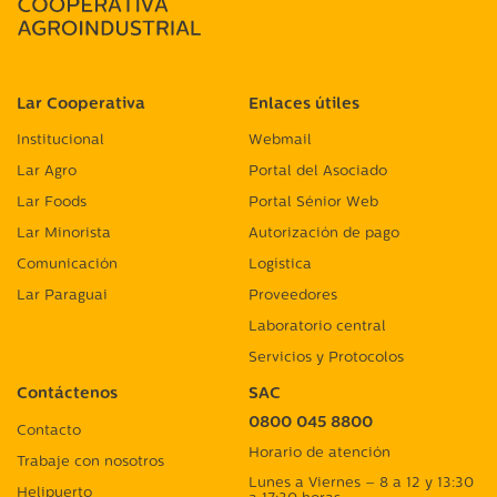
Lar Cooperativa
Enlaces útiles
Institucional
Webmail
Lar Agro
Portal del Asociado
Lar Foods
Portal Sénior Web
Lar Minorista
Autorización de pago
Comunicación
Logística
Lar Paraguai
Proveedores
Laboratorio central
Servicios y Protocolos
Contáctenos
SAC
0800 045 8800
Contacto
Horario de atención
Trabaje con nosotros
Lunes a Viernes – 8 a 12 y 13:30
Helipuerto