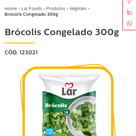
Home
>
Lar Foods
>
Produtos
>
Vegetais
>
Brócolis Congelado 300g
Brócolis Congelado 300g
CÓD. 123021