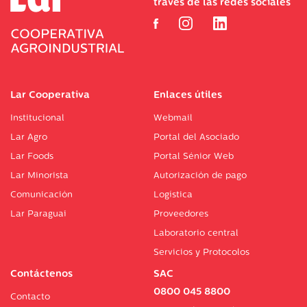
través de las redes sociales
Lar Cooperativa
Enlaces útiles
Institucional
Webmail
Lar Agro
Portal del Asociado
Lar Foods
Portal Sénior Web
Lar Minorista
Autorización de pago
Comunicación
Logística
Lar Paraguai
Proveedores
Laboratorio central
Servicios y Protocolos
Contáctenos
SAC
0800 045 8800
Contacto