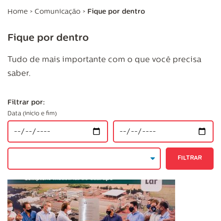
Home
>
Comunicação
>
Fique por dentro
Fique por dentro
Tudo de mais importante com o que você precisa
saber.
Filtrar por:
Data (início e fim)