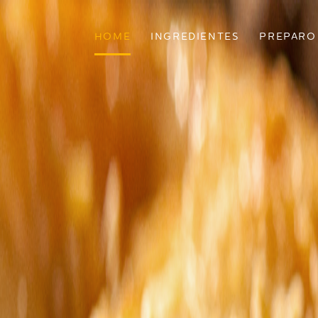
HOME
INGREDIENTES
PREPARO