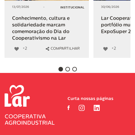
13/07/2026
-
30/06/2026
INSTITUCIONAL
Conhecimento, cultura e
Lar Cooperativ
solidariedade marcam
portfólio mult
comemoração do Dia do
ExpoSuper 20
Cooperativismo na Lar
+2
+2
COMPARTILHAR
Curta nossas páginas