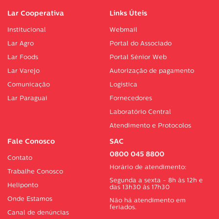
Lar Cooperativa
Links Úteis
Institucional
Webmail
Lar Agro
Portal do Associado
Lar Foods
Portal Sénior Web
Lar Varejo
Autorização de pagamento
Comunicação
Logística
Lar Paraguai
Fornecedores
Laboratório Central
Atendimento e Protocolos
Fale Conosco
SAC
0800 045 8800
Contato
Horário de atendimento:
Trabalhe Conosco
Segunda a sexta - 8h às 12h e
Heliponto
das 13h30 às 17h30
Onde Estamos
Não há atendimento em
feriados.
Canal de denúncias